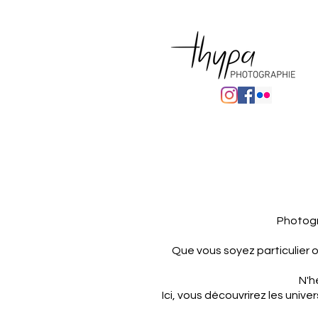
Photogr
Que vous soyez particulier 
N'h
Ici, vous découvrirez les univer