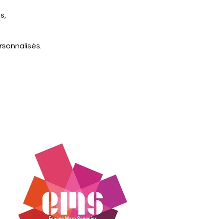
s,
rsonnalisés.