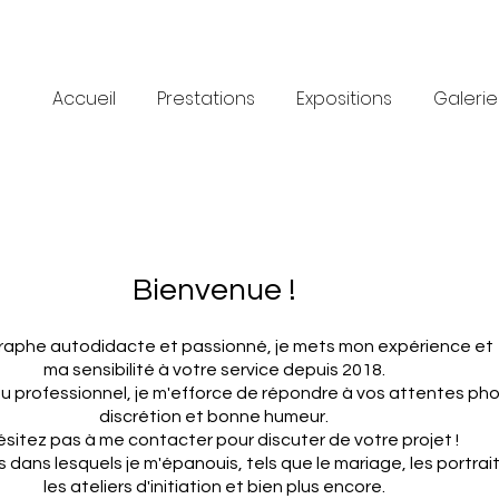
Accueil
Prestations
Expositions
Galerie
Bienvenue !
aphe autodidacte et passionné, je mets mon expérience et
ma sensibilité à votre service depuis 2018.
ou professionnel, je m'efforce de répondre à vos attentes p
discrétion et bonne humeur.
ésitez pas à me contacter pour discuter de votre projet !
s dans lesquels je m'épanouis, tels que le mariage, les portrait
les ateliers d'initiation et bien plus encore.