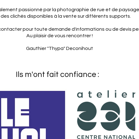
alement passionné par la photographie de rue et de paysage
des clichés disponibles à la vente sur différents supports.
 contacter pour toute demande d'informations ou de devis pe
Au plaisir de vous rencontrer !
​Gauthier "Thypa" Deconihout
Ils m'ont fait confiance :