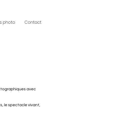
s photo
Contact
hotographiques avec
s, le spectacle vivant,