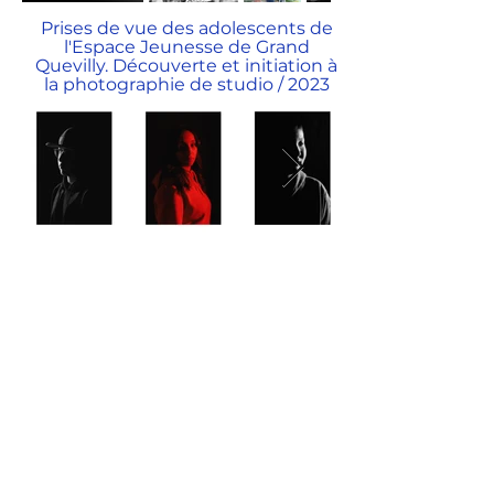
Prises de vue des adolescents de
l'Espace Jeunesse de Grand
Quevilly. Découverte et initiation à
la photographie de studio / 2023
Prises de vue des étudiants
Havrais. Ateliers culturels à l'IUT
Carrières Sociales de Caucriauville
2022/2023