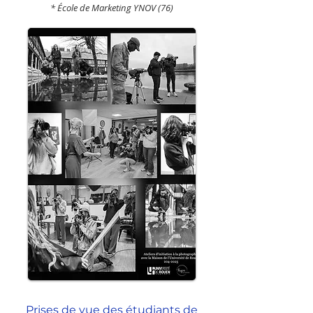
* École de Marketing YNOV (76)
Prises de vue des étudiants de