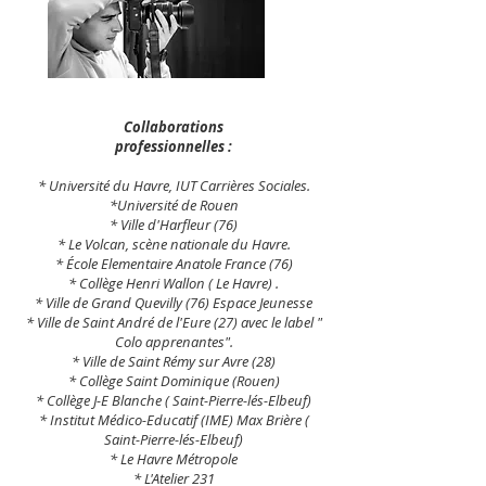
Collaborations
professionnelles :
* Université du Havre, IUT Carrières Sociales.
*Université de Rouen
* Ville d'Harfleur (76)
* Le Volcan, scène nationale du Havre.
* École Elementaire Anatole France (76)
* Collège Henri Wallon ( Le Havre) .
* Ville de Grand Quevilly (76) Espace Jeunesse
* Ville de Saint André de l'Eure (27) avec le label "
Colo apprenantes".
* Ville de Saint Rémy sur Avre (28)
* Collège Saint Dominique (Rouen)
* Collège J-E Blanche ( Saint-Pierre-lés-Elbeuf)
*
Institut Médico-Educatif (IME) Max Brière (
Saint-Pierre-lés-Elbeuf)
* Le Havre Métropole
* L'Atelier 231