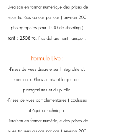
-Livraison en format numérique des prises de
vues traitées au cas par cas ( environ 200
photographies pour 1h30 de shooting )
tarif : 250€
ttc.
Plus défraiement transport.
Formule Live :
-Prises de vues discrète sur l'intégralité du
spectacle. Plans serrés et larges des
protagonistes et du public.
-Prises de vues complémentaires ( coulisses
et équipe technique )
-Livraison en format numérique des prises de
vues traitées au cas par cas ( environ 200