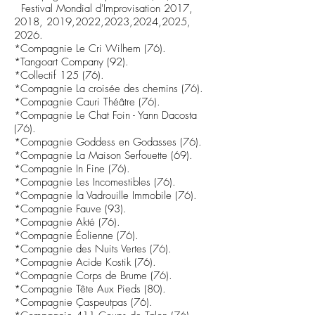
Festival Mondial d'Improvisation 2017,
2018, 2019,2022,2023,2024,2025,
2026.
*Compagnie Le Cri Wilhem (76).
*Tangoart Company (92).
*Collectif 125 (76).
*Compagnie La croisée des chemins (76).
*Compagnie Cauri Théâtre (76).
*Compagnie Le Chat Foin - Yann Dacosta
(76).
*Compagnie Goddess en Godasses (76).
*Compagnie La Maison Serfouette (69).
*Compagnie In Fine (76).
*Compagnie Les Incomestibles (76).
*
Compagnie la Vadrouille Immobile
(76).
*Compagnie Fauve (93).
*Compagnie Akté (76).
*Compagnie Éolienne (76).
*Compagnie des Nuits Vertes (76).
*Compagnie Acide Kostik (76).
*Compagnie Corps de Brume (76).
*Compagnie Tête Aux Pieds (80).
*Compagnie Çaspeutpas (76).