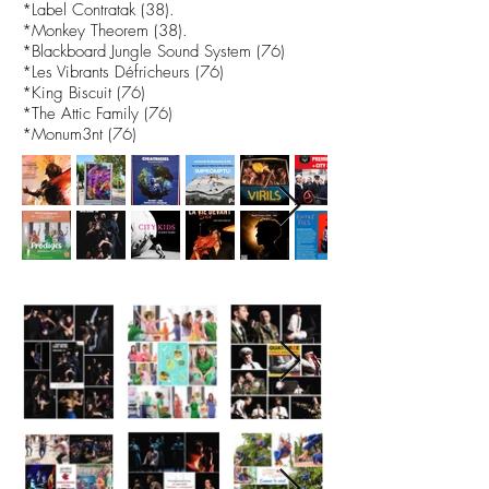
*Label Contratak (38).
*Monkey Theorem (38).
*Blackboard Jungle Sound System (76)
*Les Vibrants Défricheurs (76)
*King Biscuit (76)
*The Attic Family (76)
*Monum3nt (76)